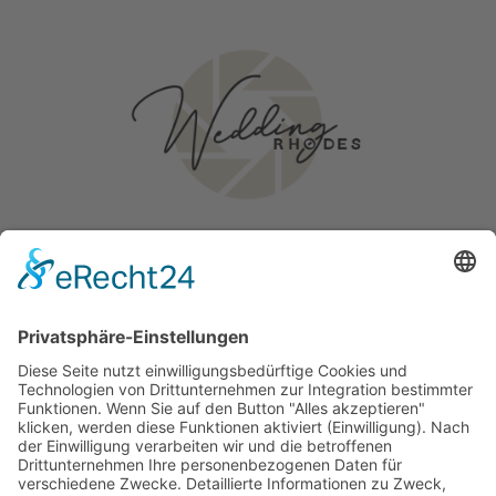
Hochzeit auf Rhodos
Geschichten
Traurednerin – Larissa