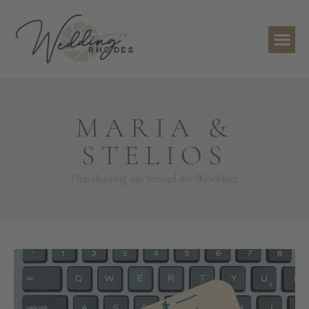
MARIA &
STELIOS
Paarshooting am Strand der Westküste