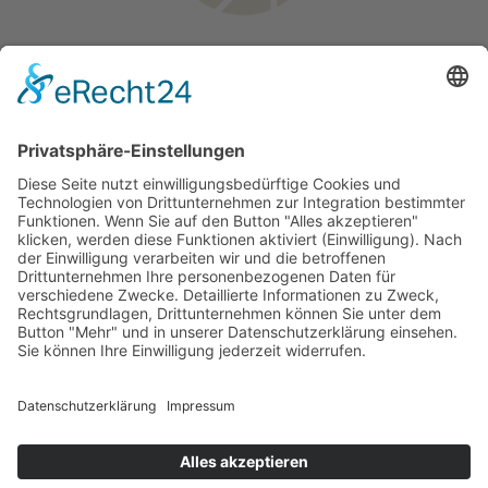
Hochzeit auf Rhodos
Geschichten
Traurednerin – Larissa
©
2026