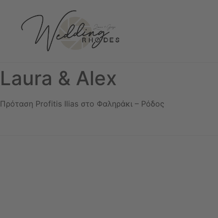
Laura & Alex
Πρόταση Profitis Ilias στο Φαληράκι – Ρόδος