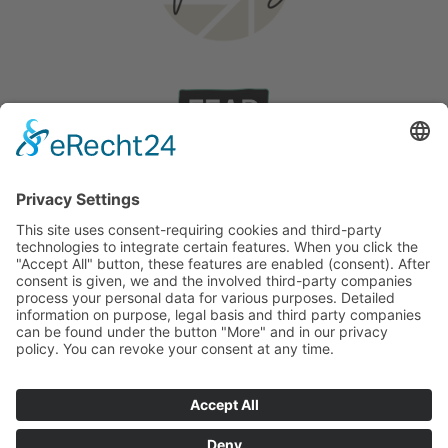
Γάμος στη Ρόδο
Ιστορίες
©
2026