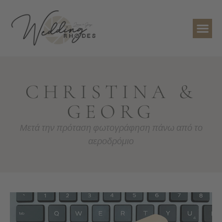
CHRISTINA &
GEORG
Μετά την πρόταση φωτογράφηση πάνω από το
αεροδρόμιο